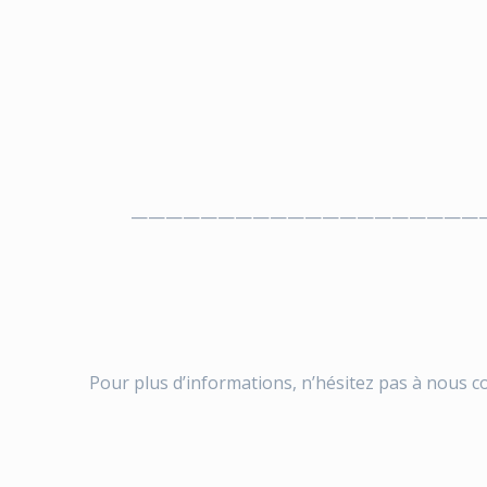
————————————————————
Pour plus d’informations, n’hésitez pas à nous c