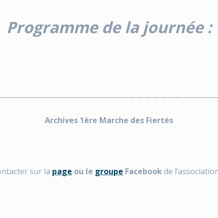
Programme de la journée :
————————————————————————————
Archives 1ère Marche des Fiertés
ontacter sur la
page
ou le
groupe
Facebook
de l’association