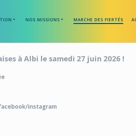
ATION
NOS MISSIONS
MARCHE DES FIERTÉS
A
ses à Albi le samedi 27 juin 2026 !
ée
x facebook/instagram