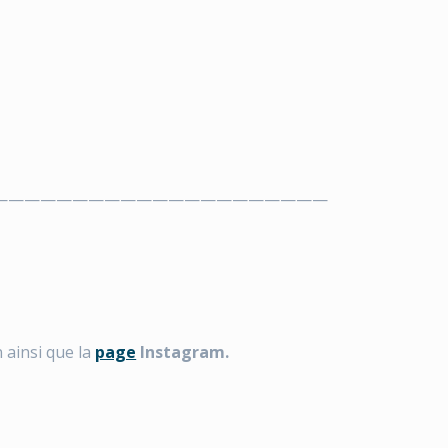
—————————————————————
 ainsi que la
page
Instagram.