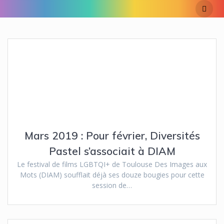
Passer
au
contenu
Mars 2019 : Pour février, Diversités
Pastel s’associait à DIAM
Le festival de films LGBTQI+ de Toulouse Des Images aux
Mots (DIAM) soufflait déjà ses douze bougies pour cette
session de…