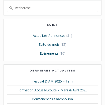
articles
Recherche
pour
:
SUJET
Actualités / annonces
(31)
Edito du mois
(15)
Evénements
(10)
DERNIÈRES ACTUALITÉS
Festival DIAM 2025 – Tarn
Formation Accueil/Ecoute – Mars & Avril 2025
Permanences Champollion