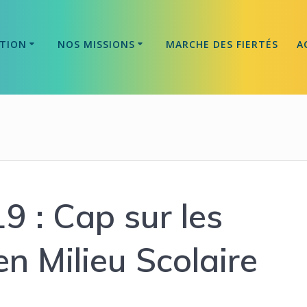
ATION
NOS MISSIONS
MARCHE DES FIERTÉS
A
 : Cap sur les
en Milieu Scolaire