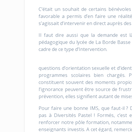
C’était un souhait de certains bénévole
favorable a permis d’en faire une réalité
s’agissait d’intervenir en direct auprès des
Il faut dire aussi que la demande est l
pédagogique du lycée de La Borde Basse (C
cadre de ce type d’Intervention.
questions d’orientation sexuelle et d’ide
programmes scolaires bien chargés. P
constituent souvent des moments propice
l’ignorance peuvent être source de frustr
prévention, elles signifient autant de mise
Pour faire une bonne IMS, que faut-il ?
pas à Diversités Pastel ! Formés, c’est 
renforcer notre pôle formation, notammen
enseignants investis. A cet égard, remerc