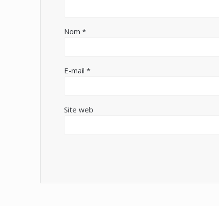
Nom
*
E-mail
*
Site web